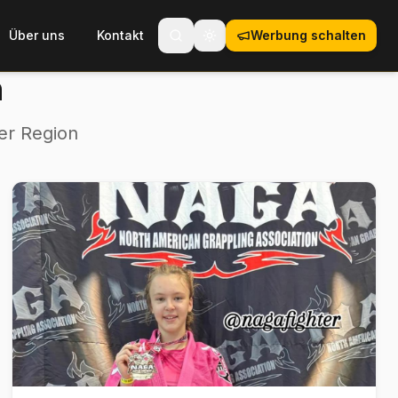
Über uns
Kontakt
Werbung schalten
Toggle theme
h
er Region